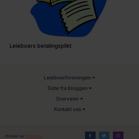
Leieboers betalingsplikt
Leieboerforeningen
Siste fra bloggen
Snarveier
Kontakt oss
Utviklet av
Promsys