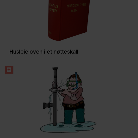
Husleieloven i et nøtteskall