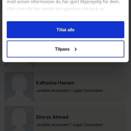
med annen informasjon du har gjort tilgjengelig for dem,
eller som de har samlet inn gjennom din bruk av
Maja Bjerkan
tjenestene deres.
Juridisk konsulent / Legal Consultant
Tillat alle
Øydis Callaerts
Tilpass
Juridisk konsulent / Legal Consultant
Katharina Hansen
Juridisk konsulent / Legal Consultant
Simran Ahmed
Juridisk konsulent / Legal Consultant