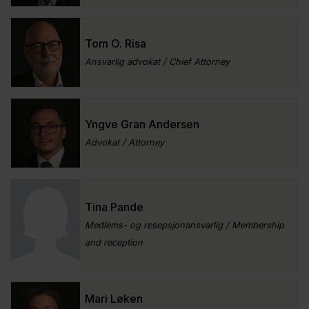
Tom O. Risa
Ansvarlig advokat / Chief Attorney
Yngve Gran Andersen
Advokat / Attorney
Tina Pande
Medlems- og resepsjonansvarlig / Membership
and reception
Mari Løken