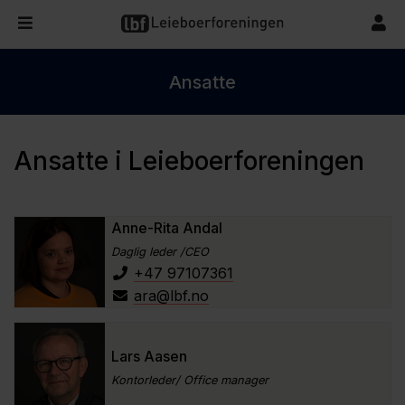
Ansatte
Ansatte i Leieboerforeningen
Anne-Rita Andal
Daglig leder /CEO
+47 97107361
ara@lbf.no
Lars Aasen
Kontorleder/ Office manager