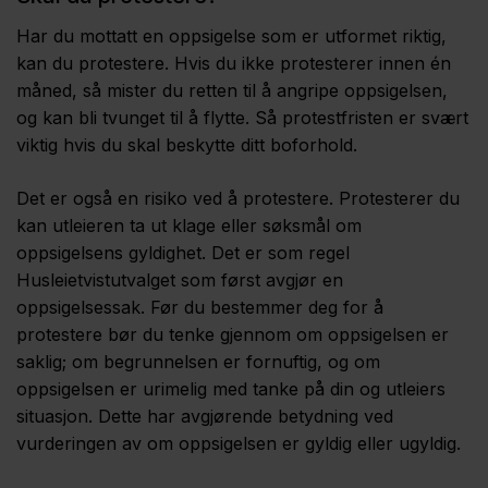
Har du mottatt en oppsigelse som er utformet riktig,
kan du protestere. Hvis du ikke protesterer innen én
måned, så mister du retten til å angripe oppsigelsen,
og kan bli tvunget til å flytte. Så protestfristen er svært
viktig hvis du skal beskytte ditt boforhold.
Det er også en risiko ved å protestere. Protesterer du
kan utleieren ta ut klage eller søksmål om
oppsigelsens gyldighet. Det er som regel
Husleietvistutvalget som først avgjør en
oppsigelsessak. Før du bestemmer deg for å
protestere bør du tenke gjennom om oppsigelsen er
saklig; om begrunnelsen er fornuftig, og om
oppsigelsen er urimelig med tanke på din og utleiers
situasjon. Dette har avgjørende betydning ved
vurderingen av om oppsigelsen er gyldig eller ugyldig.