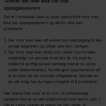
Tilfeller der leier ikke har noe
oppsigelsesvern
Det er i hovedsak bare to typer leieforhold hvor man
ikke har oppsigelsesvern og derfor ikke kan
protestere:
Der hvor man leier ett enkelt rom med tilgang til den
øvrige leiligheten og utleier selv bor i boligen.
Der hvor man leier bolig som utleier kun forlater
midlertidig i en periode inntil fem år. Da skal du
imidlertid skriftlig senest samtidig med at du skrev
under leiekontrakten, ha blitt gjort oppmerksom på
at du ikke har de normale rettighetene. Ved leie av
en slik bolig har du ingen mulighet til å protestere.
Vær likevel klar over at et rom i et bofellesskap
vanligvis ikke er et slikt boligforhold som nevnt i pkt. 1.
Det er t ikke uvanlig at utleier tar feil i dette. Vi