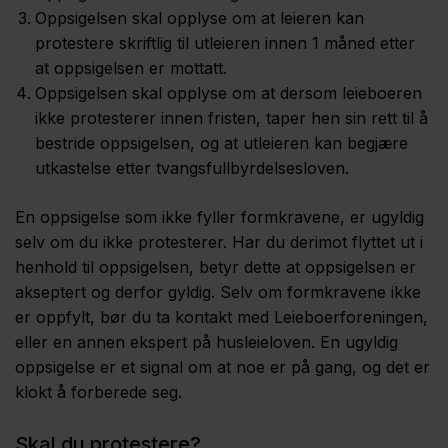
Oppsigelsen skal opplyse om at leieren kan
protestere skriftlig til utleieren innen 1 måned etter
at oppsigelsen er mottatt.
Oppsigelsen skal opplyse om at dersom leieboeren
ikke protesterer innen fristen, taper hen sin rett til å
bestride­ oppsigelsen, og at utleieren kan begjære
utkastelse etter tvangsfullbyrdelsesloven.
En oppsigelse som ikke fyller form­kravene, er ugyldig
selv om du ikke protesterer. Har du derimot flyttet ut i
henhold til oppsigelsen, betyr dette at oppsigelsen er
akseptert og derfor gyldig. Selv om formkravene ikke
er oppfylt, bør du ta kontakt med Leieboerforeningen,
eller en annen ekspert på husleieloven. En ugyldig
oppsigelse er et signal om at noe er på gang, og det er
klokt å forberede seg.
Skal du protestere?