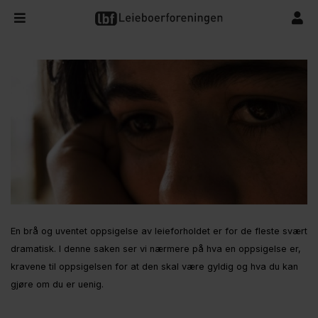
En brå og uventet oppsigelse av leieforholdet er for de fleste svært
dramatisk. I denne saken ser vi nærmere på hva en oppsigelse er,
kravene til oppsigelsen for at den skal være gyldig og hva du kan
gjøre om du er uenig.