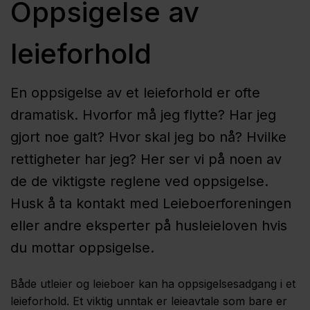
Oppsigelse av
leieforhold
En oppsigelse av et leieforhold er ofte
dramatisk. Hvorfor må jeg flytte? Har jeg
gjort noe galt? Hvor skal jeg bo nå? Hvilke
rettigheter har jeg? Her ser vi på noen av
de de viktigste reglene ved oppsigelse.
Husk å ta kontakt med Leieboerforeningen
eller andre eksperter på husleieloven hvis
du mottar oppsigelse.
Både utleier og leieboer kan ha oppsigelses­adgang i et
leieforhold. Et viktig unntak er leieavtale som bare er