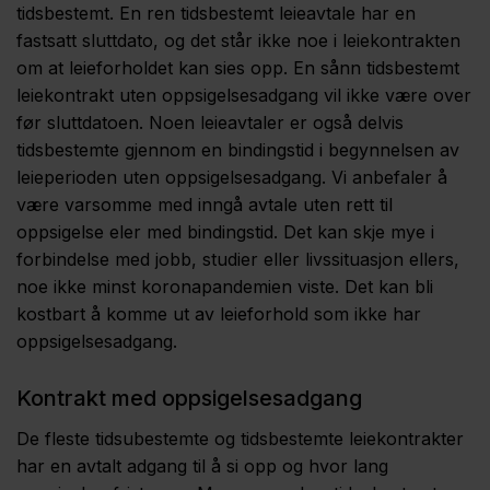
tidsbestemt. En ren tidsbestemt leieavtale har en
fastsatt sluttdato, og det står ikke noe i leiekontrakten
om at leieforholdet kan sies opp. En sånn tidsbestemt
leiekontrakt uten oppsigelsesadgang vil ikke være over
før sluttdatoen. Noen leieavtaler er også delvis
tidsbestemte gjennom en bindingstid i begynnelsen av
leieperioden uten oppsigelsesadgang. Vi anbefaler å
være varsomme med inngå avtale uten rett til
oppsigelse eler med bindingstid. Det kan skje mye i
forbindelse med jobb, studier eller livssituasjon ellers,
noe ikke minst koronapandemien viste. Det kan bli
kostbart å komme ut av leieforhold som ikke har
oppsigelsesadgang.
Kontrakt med oppsigelsesadgang
De fleste tidsubestemte og tidsbestemte leiekontrakter
har en avtalt adgang til å si opp og hvor lang