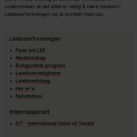
understreker at det alltid er viktig å være medlem i
Leieboerforeningen og ta kontakt med oss.
Leieboerforeningen
Flyer om LbF
Medlemskap
Boligpolitisk program
Leieboerrettigheter
Leieboerblogg
Her er vi
Nyhetsbrev
Internasjonalt
IUT - International Union of Tenant