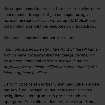
Kort oppsummert kan vi si at hvis utleieren, eller noen
i hans familie, trenger boligen som egen bolig, vil
normalt rimelighetskravet være oppfylt. Motsatt kan
det bli tillagt stor vekt om leieboeren blir bostedsløs
.
Kommunaldepartementet har videre uttalt:
«Selv om leieren ikke står i fare for å bli husvill kan en
flytting være forbundet med betydelige ulemper og
kostnader. Retten må derfor ta hensyn til om en
oppriving fra det kjente miljøet kan virke urimelig for
leieren og hans familie.»
Dersom oppsigelsen er begrunnet med utleiers ønske
om selv å bo i bo­ligen, vil det at leieboer blir uten
bolig, likevel være grunn til å protestere på en
oppsigelse. Er det tilfellet, kan en protest føre fram,