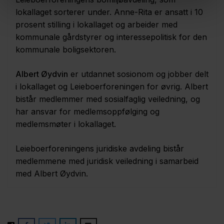
lokallaget sorterer under. Anne-Rita er ansatt i 10
prosent stilling i lokallaget og arbeider med
kommunale gårdstyrer og interessepolitisk for den
kommunale boligsektoren.
Albert Øydvin
er utdannet sosionom og jobber delt
i lokallaget og Leieboerforeningen for øvrig. Albert
bistår medlemmer med sosialfaglig veiledning, og
har ansvar for medlemsoppfølging og
medlemsmøter i lokallaget.
Leieboerforeningens juridiske avdeling bistår
medlemmene med juridisk veiledning i samarbeid
med Albert Øydvin.