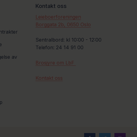
Kontakt oss
Leieboerforeningen
Borggata 2b, 0650 Oslo
ntrakter
Sentralbord: kl 10:00 - 12:00
e
Telefon: 24 14 91 00
gelse av
Brosjyre om LbF
Kontakt oss
p