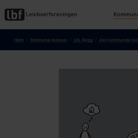
Kommun
Hjem
Kommunal leieboer
LKL Blogg
Den kommunale boli