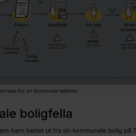
ukerreise for en kommunal leieboer.
e boligfella
fem barn kastet ut fra sin kommunale bolig på T