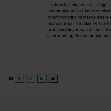
Leieboerforeningen ser, i tillegg 
kommunale boliger kan organisere
boligforvaltning vil mange erfare
husholdninger fra både heleide k
problemstillinger som er reelle fo
samfunnet og de kommunale bebo