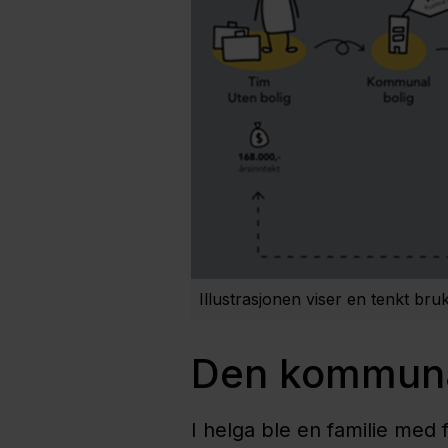
Illustrasjonen viser en tenkt br
Den kommunal
I helga ble en familie med 