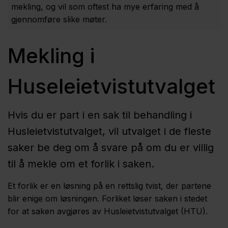
mekling, og vil som oftest ha mye erfaring med å
gjennomføre slike møter.
Mekling i
Huseleietvistutvalget
Hvis du er part i en sak til behandling i
Husleietvistutvalget, vil utvalget i de fleste
saker be deg om å svare på om du er villig
til å mekle om et forlik i saken.
Et forlik er en løsning på en rettslig tvist, der partene
blir enige om løsningen. Forliket løser saken i stedet
for at saken avgjøres av Husleietvistutvalget (HTU).