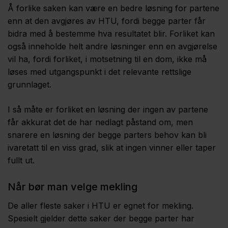
Å forlike saken kan være en bedre løsning for partene
enn at den avgjøres av HTU, fordi begge parter får
bidra med å bestemme hva resultatet blir. Forliket kan
også inneholde helt andre løsninger enn en avgjørelse
vil ha, fordi forliket, i motsetning til en dom, ikke må
løses med utgangspunkt i det relevante rettslige
grunnlaget.
I så måte er forliket en løsning der ingen av partene
får akkurat det de har nedlagt påstand om, men
snarere en løsning der begge parters behov kan bli
ivaretatt til en viss grad, slik at ingen vinner eller taper
fullt ut.
Når bør man velge mekling
De aller fleste saker i HTU er egnet for mekling.
Spesielt gjelder dette saker der begge parter har