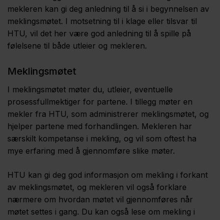
mekleren kan gi deg anledning til å si i begynnelsen av
meklingsmøtet. I motsetning til i klage eller tilsvar til
HTU, vil det her være god anledning til å spille på
følelsene til både utleier og mekleren.
Meklingsmøtet
I meklingsmøtet møter du, utleier, eventuelle
prosessfullmektiger for partene. I tillegg møter en
mekler fra HTU, som administrerer meklingsmøtet, og
hjelper partene med forhandlingen. Mekleren har
særskilt kompetanse i mekling, og vil som oftest ha
mye erfaring med å gjennomføre slike møter.
HTU kan gi deg god informasjon om mekling i forkant
av meklingsmøtet, og mekleren vil også forklare
nærmere om hvordan møtet vil gjennomføres når
møtet settes i gang. Du kan også lese om mekling i