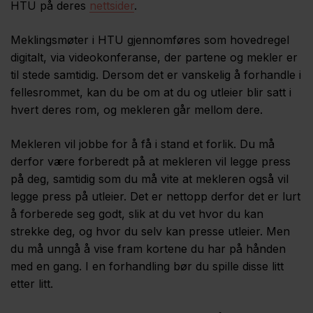
HTU på deres
nettsider
.
Meklingsmøter i HTU gjennomføres som hovedregel
digitalt, via videokonferanse, der partene og mekler er
til stede samtidig. Dersom det er vanskelig å forhandle i
fellesrommet, kan du be om at du og utleier blir satt i
hvert deres rom, og mekleren går mellom dere.
Mekleren vil jobbe for å få i stand et forlik. Du må
derfor være forberedt på at mekleren vil legge press
på deg, samtidig som du må vite at mekleren også vil
legge press på utleier. Det er nettopp derfor det er lurt
å forberede seg godt, slik at du vet hvor du kan
strekke deg, og hvor du selv kan presse utleier. Men
du må unngå å vise fram kortene du har på hånden
med en gang. I en forhandling bør du spille disse litt
etter litt.