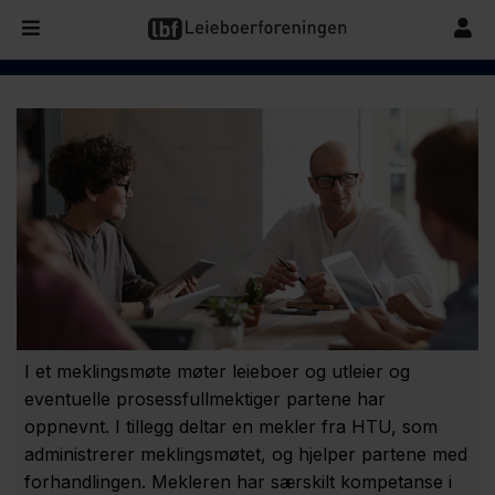
I et meklingsmøte møter leieboer og utleier og
eventuelle prosessfullmektiger partene har
oppnevnt. I tillegg deltar en mekler fra HTU, som
administrerer meklingsmøtet, og hjelper partene med
forhandlingen. Mekleren har særskilt kompetanse i