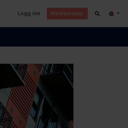
Logg inn
Medlemskap