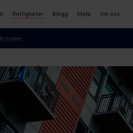
al
Rettigheter
Blogg
Hjelp
Om oss
år ny utleier