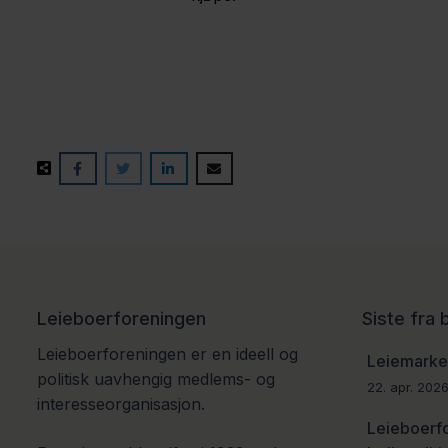
Leieboerforeningen
Siste fra
Leieboerforeningen er en ideell og
Leiemarked
politisk uavhengig medlems- og
22. apr. 202
interesseorganisasjon.
Leieboerf