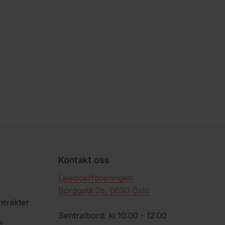
Kontakt oss
Leieboerforeningen
Borggata 2b, 0650 Oslo
ntrakter
Sentralbord: kl 10:00 - 12:00
e