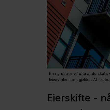
En ny utleier vil ofte at du skal 
leieavtalen som gjelder. At leieboe
Eierskifte - n