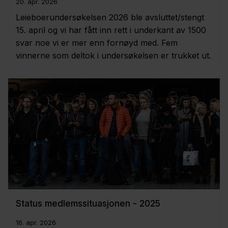
20. apr. 2026
Leieboerundersøkelsen 2026 ble avsluttet/stengt
15. april og vi har fått inn rett i underkant av 1500
svar noe vi er mer enn fornøyd med. Fem
vinnerne som deltok i undersøkelsen er trukket ut.
Status medlemssituasjonen - 2025
16. apr. 2026