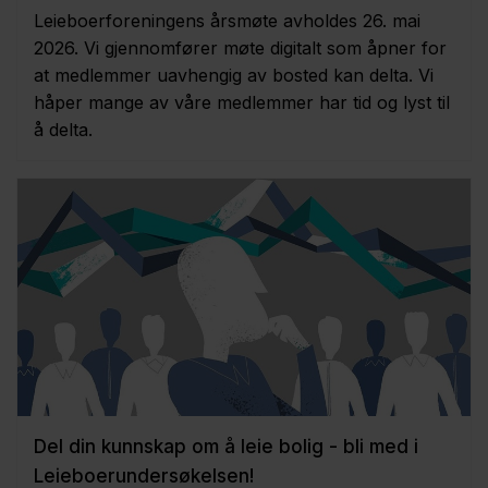
Leieboerforeningens årsmøte avholdes 26. mai
2026. Vi gjennomfører møte digitalt som åpner for
at medlemmer uavhengig av bosted kan delta. Vi
håper mange av våre medlemmer har tid og lyst til
å delta.
Del din kunnskap om å leie bolig - bli med i
Leieboerundersøkelsen!