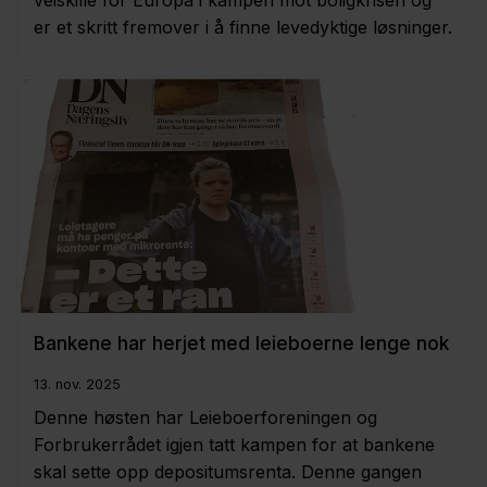
veiskille for Europa i kampen mot boligkrisen og
er et skritt fremover i å finne levedyktige løsninger.
Bankene har herjet med leieboerne lenge nok
13. nov. 2025
Denne høsten har Leieboerforeningen og
Forbrukerrådet igjen tatt kampen for at bankene
skal sette opp depositumsrenta. Denne gangen