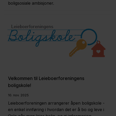
boligsosiale ambisjoner.
Velkommen til Leieboerforeningens
boligskole!
10. nov. 2025
Leieboerforeningen arrangerer åpen boligskole -
en enkel innføring i hvordan det er å bo og leve i
Oslo når man leier bolig, og gi informasjon,