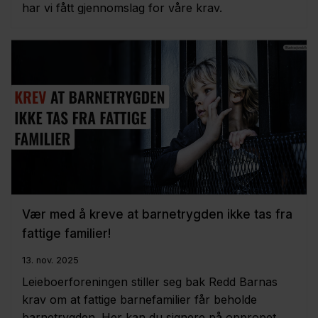
har vi fått gjennomslag for våre krav.
Vær med å kreve at barnetrygden ikke tas fra
fattige familier!
13. nov. 2025
Leieboerforeningen stiller seg bak Redd Barnas
krav om at fattige barnefamilier får beholde
barnetrygden. Her kan du signere på oppropet.