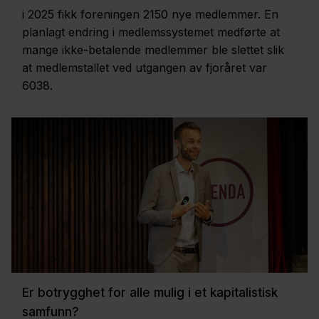
i 2025 fikk foreningen 2150 nye medlemmer. En
planlagt endring i medlemssystemet medførte at
mange ikke-betalende medlemmer ble slettet slik
at medlemstallet ved utgangen av fjoråret var
6038.
Er botrygghet for alle mulig i et kapitalistisk
samfunn?