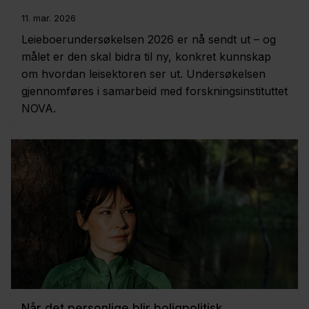
11. mar. 2026
Leieboerundersøkelsen 2026 er nå sendt ut – og
målet er den skal bidra til ny, konkret kunnskap
om hvordan leisektoren ser ut. Undersøkelsen
gjennomføres i samarbeid med forskningsinstituttet
NOVA.
Når det personlige blir boligpolitisk