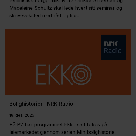
feministisk boligpolitik. Nora Ulrikke Andersen og
Madeleine Schultz skal lede hvert sitt seminar og
skriveveksted med råd og tips.
Bolighistorier i NRK Radio
18. des. 2025
På P2 har programmet Ekko satt fokus på
leiemarkedet gjennom serien Min bolighistorie.