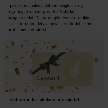
I politikken snakkes det om boligkrise, og
regjeringen varsler grep for å styrke
boligmarkedet. Det er en gåte hvorfor er ikke
leiesektoren en del av innsatsen når det er her
problemene er størst.
Leieboerundersøkelsen er avsluttet