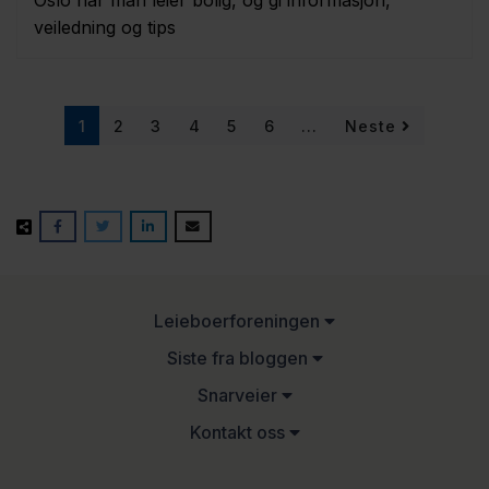
veiledning og tips
(current)
1
2
3
4
5
6
...
Neste
Leieboerforeningen
Siste fra bloggen
Snarveier
Kontakt oss