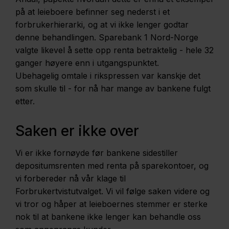
på at leieboere befinner seg nederst i et
forbrukerhierarki, og at vi ikke lenger godtar
denne behandlingen. Sparebank 1 Nord-Norge
valgte likevel å sette opp renta betraktelig - hele 32
ganger høyere enn i utgangspunktet.
Ubehagelig omtale i rikspressen var kanskje det
som skulle til - for nå har mange av bankene fulgt
etter.
Saken er ikke over
Vi er ikke fornøyde før bankene sidestiller
depositumsrenten med renta på sparekontoer, og
vi forbereder nå vår klage til
Forbrukertvistutvalget. Vi vil følge saken videre og
vi tror og håper at leieboernes stemmer er sterke
nok til at bankene ikke lenger kan behandle oss