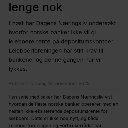
lenge nok
I høst har Dagens Næringsliv undersøkt
hvorfor norske banker ikke vil gi
leieboere rente på depositumskontoer.
Leieboerforeningen har stilt krav til
bankene, og denne gangen har vi
lykkes.
Publisert:
torsdag 13. november 2025
I en serie med saker har Dagens Næringsliv vist
hvordan de fleste norske banker opererer med en
nesten ikke-eksisterende depositumsrente for
leieboere. Dette er ikke noe nytt, og både
Leieboerforeningen og Forbrukerrådet har