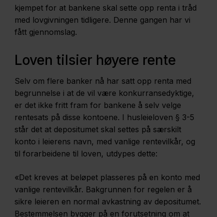
kjempet for at bankene skal sette opp renta i tråd
med lovgivningen tidligere. Denne gangen har vi
fått gjennomslag.
Loven tilsier høyere rente
Selv om flere banker nå har satt opp renta med
begrunnelse i at de vil være konkurransedyktige,
er det ikke fritt fram for bankene å selv velge
rentesats på disse kontoene. I husleieloven § 3-5
står det at depositumet skal settes på særskilt
konto i leierens navn, med vanlige rentevilkår, og
til forarbeidene til loven, utdypes dette:
«Det kreves at beløpet plasseres på en konto med
vanlige rentevilkår. Bakgrunnen for regelen er å
sikre leieren en normal avkastning av depositumet.
Bestemmelsen bygger på en forutsetning om at