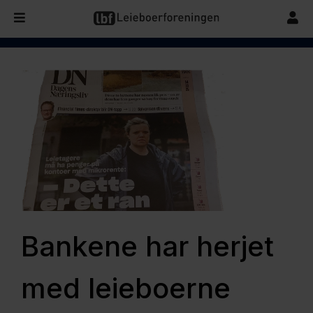
Bankene har herjet
med leieboerne