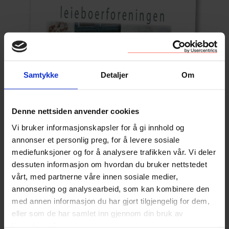
Samtykke
Detaljer
Om
Denne nettsiden anvender cookies
Vi bruker informasjonskapsler for å gi innhold og
annonser et personlig preg, for å levere sosiale
mediefunksjoner og for å analysere trafikken vår. Vi deler
dessuten informasjon om hvordan du bruker nettstedet
vårt, med partnerne våre innen sosiale medier,
annonsering og analysearbeid, som kan kombinere den
med annen informasjon du har gjort tilgjengelig for dem,
eller som de har samlet inn gjennom din bruk av
tjenestene deres.