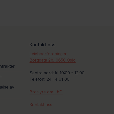
Kontakt oss
Leieboerforeningen
Borggata 2b, 0650 Oslo
ntrakter
Sentralbord: kl 10:00 - 12:00
e
Telefon: 24 14 91 00
gelse av
Brosjyre om LbF
Kontakt oss