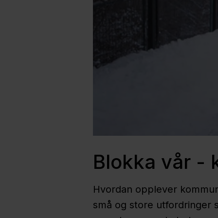
Blokka vår - 
Hvordan opplever kommunal
små og store utfordringer s