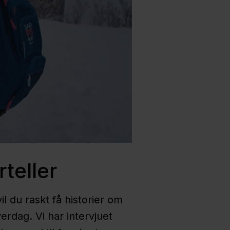
teller
du raskt få historier om
erdag. Vi har intervjuet