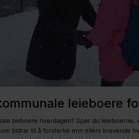
kommunale leieboere for
e beboere hverdagen? Spør du leieboerne, vil 
om bidrar til å forsterke enn ellers krevende hv